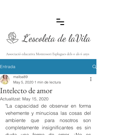
L'escoleta de laVila
Associació educativa Montessori Esplugues dels 0 als 6 anys
Entrada
malba89
May 5, 2020
1 min de lectura
Intelecto de amor
Actualitzat:
May 15, 2020
"La capacidad de observar en forma 
vehemente y minuciosa las cosas del 
ambiente que para nosotros son 
completamente insignificantes es sin 
duda una forma de amor. ¿No es 