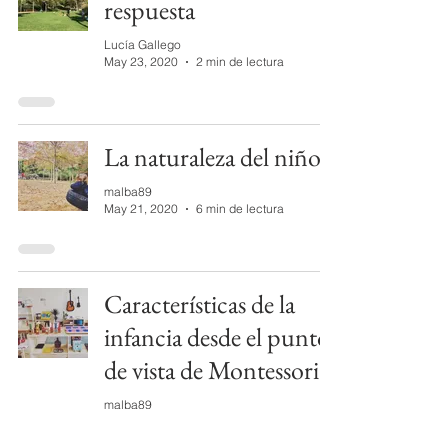
respuesta
Lucía Gallego
May 23, 2020
2 min de lectura
La naturaleza del niño
malba89
May 21, 2020
6 min de lectura
Características de la
infancia desde el punto
de vista de Montessori
malba89
May 18, 2020
9 min de lectura