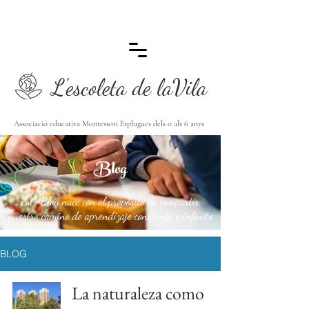
L'escoleta de laVila
Associació educativa Montessori Esplugues dels 0 als 6 anys
Blog
Este Blog nace con el propósito de compartir
nuestro camino de aprendizaje constante e infinito
BLOG
La naturaleza como