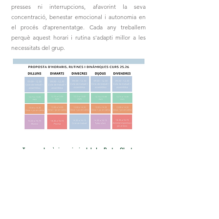
presses ni interrupcions, afavorint la seva
concentració, benestar emocional i autonomia en
el procés d’aprenentatge. Cada any treballem
perquè aquest horari i rutina s'adapti millor a les
necessitats del grup.
Tornar a la pàgina principal de les Portes Obertes