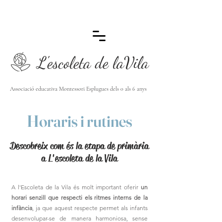
L'escoleta de laVila
Associació educativa Montessori Esplugues dels 0 als 6 anys
Horaris i rutines
Descobreix com és la etapa de primària
a L'escoleta de la Vila
A l'Escoleta de la Vila és molt important oferir
un
horari senzill que respecti els ritmes interns de la
infància
, ja que aquest respecte permet als infants
desenvolupar-se de manera harmoniosa, sense