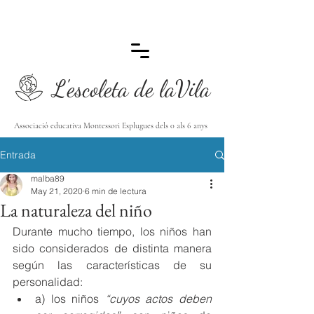
L'escoleta de laVila
Associació educativa Montessori Esplugues dels 0 als 6 anys
Entrada
malba89
May 21, 2020
6 min de lectura
La naturaleza del niño
Durante mucho tiempo, los niños han 
sido considerados de distinta manera 
según las características de su 
personalidad: 
a) los niños 
“cuyos actos deben 