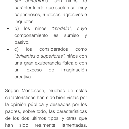
ser corregidos”,
 son niños de 
carácter fuerte que suelen ser muy 
caprichosos, ruidosos, agresivos e 
inquietos.
b) los niños 
“modelo”
, cuyo 
comportamiento es sumiso y 
pasivo.
c) los considerados como 
“
brillantes 
o 
superiores”, 
niños con 
una gran exuberancia física o con 
un exceso de imaginación 
creativa. 
Según Montessori, muchas de estas 
características han sido bien vistas por 
la opinión pública y deseadas por los 
padres, sobre todo, las características 
de los dos últimos tipos, y otras que 
han sido realmente lamentadas, 