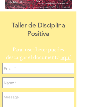
Taller de Disciplina
Positiva
Para inscríbete: puedes
descargar el documento
aquí