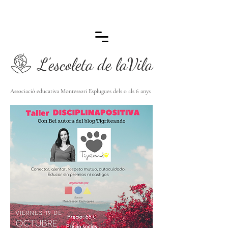
L'escoleta de laVila
Associació educativa Montessori Esplugues dels 0 als 6 anys