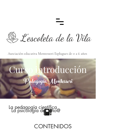
L'escoleta de la Vila
Asociación educativa Montessori Esplugues de 0 a 6 años
Curso introducción
Pedagogía Montessori
La pedagogía científica
La psicología del niño@
CONTENIDOS