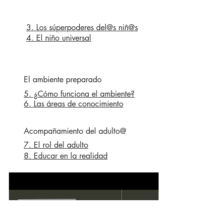
3. Los súperpoderes del@s niñ@s
4. El niño universal
El ambiente preparado
5. ¿Cómo funciona el ambiente?
6. Las áreas de conocimiento
Acompañamiento del adulto@
7. El rol del adulto
8. Educar en la realidad
Cap 1 Vida y obra de Maria