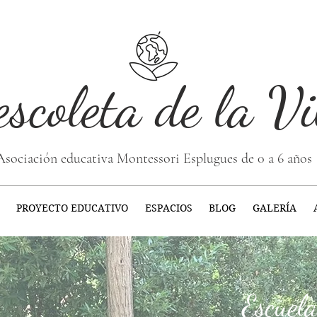
escoleta de la Vi
Asociación educativa Montessori Esplugues de 0 a 6 años
PROYECTO EDUCATIVO
ESPACIOS
BLOG
GALERÍA
Escuel