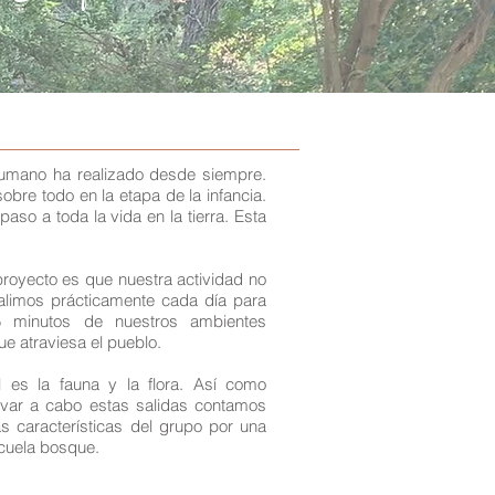
humano ha realizado desde siempre.
obre todo en la etapa de la infancia.
aso a toda la vida en la tierra. Esta
proyecto es que nuestra actividad
no
limos prácticamente cada día para
 5 minutos de nuestros ambientes
e atraviesa el pueblo.
l es la fauna y la flora. Así como
evar a cabo estas salidas contamos
 características del grupo por una
scuela bosque.